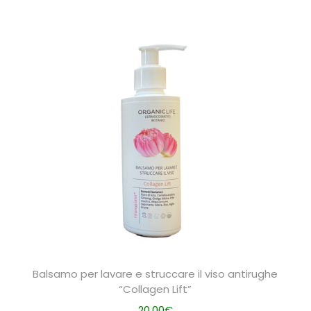
Balsamo per lavare e struccare il viso antirughe
“Collagen Lift”
20,00
€