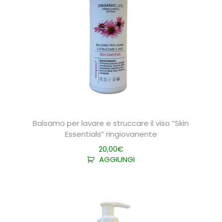
à
Balsamo per lavare e struccare il viso “Skin
Essentials” ringiovanente
20,00
€
AGGIUNGI