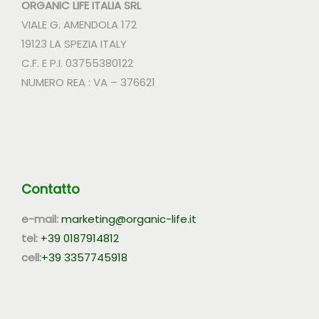
ORGANIC LIFE ITALIA SRL
VIALE G. AMENDOLA 172
19123 LA SPEZIA ITALY
C.F. E P.I. 03755380122
NUMERO REA : VA – 376621
Contatto
e-mail:
marketing@organic-life.it
tel:
+39 0187914812
cell:
+39 3357745918