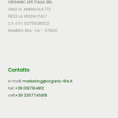
ORGANIC LIFE ITALIA SRL
VIALE G. AMENDOLA 172
19123 LA SPEZIA ITALY
C.F. E P.I. 03755380122
NUMERO REA : VA – 376621
Contatto
e-mail:
marketing@organic-life.it
tel:
+39 0187914812
cell:
+39 3357745918