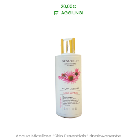
20,00
€
AGGIUNGI
Acqua Micellare “Skin Essentials” ringiovanente