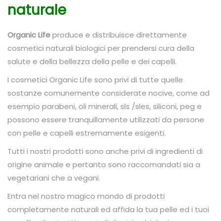
n
naturale
Organic Life
produce e distribuisce direttamente
cosmetici naturali biologici per prendersi cura della
salute e della bellezza della pelle e dei capelli.
I cosmetici Organic Life sono privi di tutte quelle
sostanze comunemente considerate nocive, come ad
esempio parabeni, oli minerali, sls /sles, siliconi, peg e
possono essere tranquillamente utilizzati da persone
con pelle e capelli estremamente esigenti.
Tutti i nostri prodotti sono anche privi di ingredienti di
origine animale e pertanto sono raccomandati sia a
vegetariani che a vegani.
Entra nel nostro magico mondo di prodotti
completamente naturali ed affida la tua pelle ed i tuoi