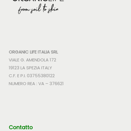
ORGANIC LIFE ITALIA SRL
VIALE G. AMENDOLA 172
19123 LA SPEZIA ITALY
C.F. E P.I. 03755380122
NUMERO REA : VA – 376621
Contatto