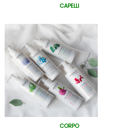
CAPELLI
CORPO