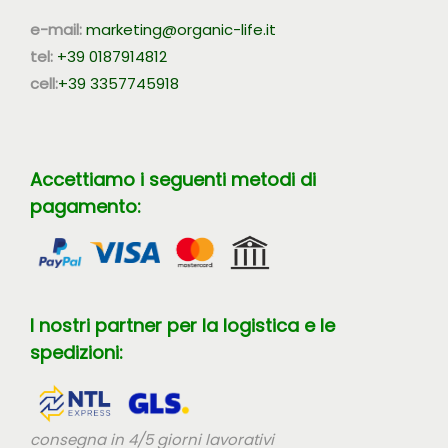
e-mail:
marketing@organic-life.it
tel:
+39 0187914812
cell:
+39 3357745918
Accettiamo i seguenti metodi di
pagamento:
I nostri partner per la logistica e le
spedizioni:
consegna in 4/5 giorni lavorativi