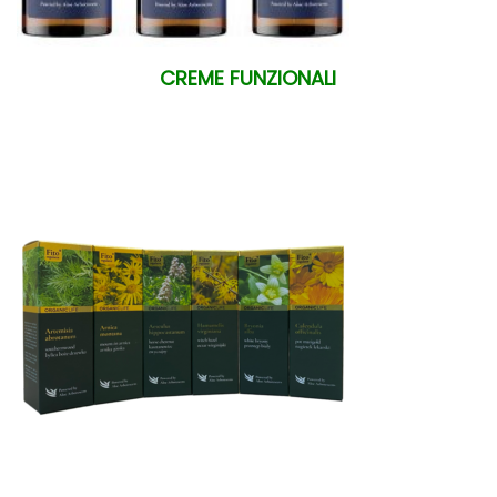
n
CREME FUNZIONALI