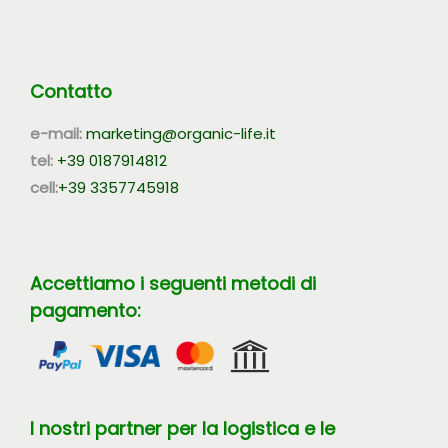
Contatto
e-mail:
marketing@organic-life.it
tel:
+39 0187914812
cell:
+39 3357745918
Accettiamo i seguenti metodi di
pagamento:
I nostri partner per la logistica e le