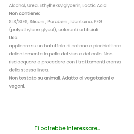
Alcohol, Urea, Ethylheksylglycerin, Lactic Acid
Non contiene:
SLS/SLES, Siliconi , Parabeni , Idantoina, PEG
(polyethylene glycol), coloranti artificiali
Uso:
applicare su un batuffolo di cotone e picchiettare
delicatamente la pelle del viso e del collo. Non
risciacquare e procedere con i trattamenti crema
della stessa linea.
Non testato su animali. Adatto ai vegetariani e
vegani.
Ti potrebbe interessare…