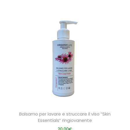
Balsamo per lavare e struccare il viso “Skin
Essentials” ringiovanente
20,00
€