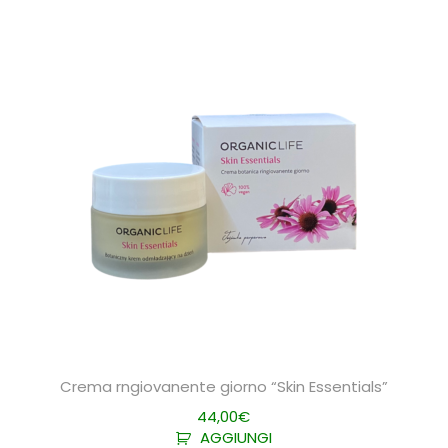
Crema rngiovanente giorno “Skin Essentials”
44,00
€
AGGIUNGI