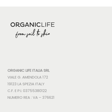
ORGANIC LIFE ITALIA SRL
VIALE G. AMENDOLA 172
19123 LA SPEZIA ITALY
C.F. E P.I. 03755380122
NUMERO REA : VA – 376621