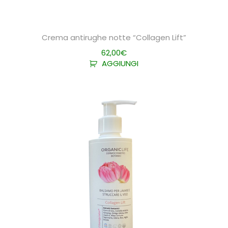
Crema antirughe notte “Collagen Lift”
62,00
€
AGGIUNGI