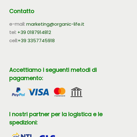
Contatto
e-mail:
marketing@organic-life.it
tel:
+39 0187914812
cell:
+39 3357745918
Accettiamo i seguenti metodi di
pagamento:
I nostri partner per la logistica e le
spedizioni: