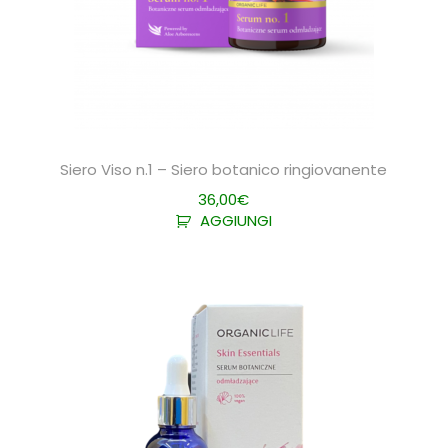
Siero Viso n.1 – Siero botanico ringiovanente
36,00
€
AGGIUNGI