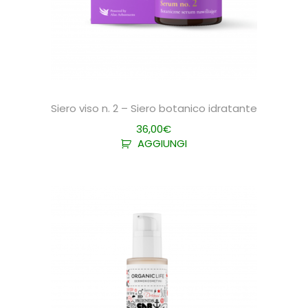
Siero viso n. 2 – Siero botanico idratante
36,00
€
AGGIUNGI