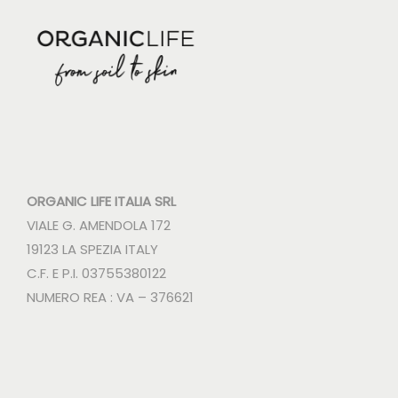
ORGANIC LIFE ITALIA SRL
VIALE G. AMENDOLA 172
19123 LA SPEZIA ITALY
C.F. E P.I. 03755380122
NUMERO REA : VA – 376621