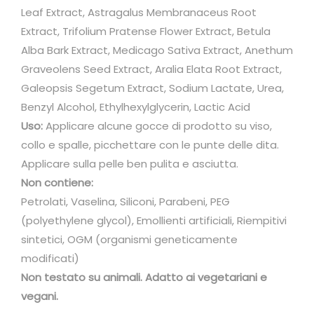
Leaf Extract, Astragalus Membranaceus Root
Extract, Trifolium Pratense Flower Extract, Betula
Alba Bark Extract, Medicago Sativa Extract, Anethum
Graveolens Seed Extract, Aralia Elata Root Extract,
Galeopsis Segetum Extract, Sodium Lactate, Urea,
Benzyl Alcohol, Ethylhexylglycerin, Lactic Acid
Uso:
Applicare alcune gocce di prodotto su viso,
collo e spalle, picchettare con le punte delle dita.
Applicare sulla pelle ben pulita e asciutta.
Non contiene:
Petrolati, Vaselina, Siliconi, Parabeni, PEG
(polyethylene glycol), Emollienti artificiali, Riempitivi
sintetici, OGM (organismi geneticamente
modificati)
Non testato su animali. Adatto ai vegetariani e
vegani.