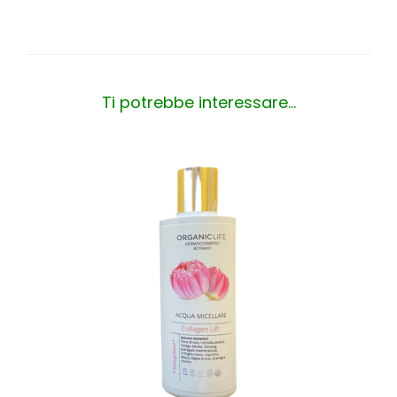
Ti potrebbe interessare…