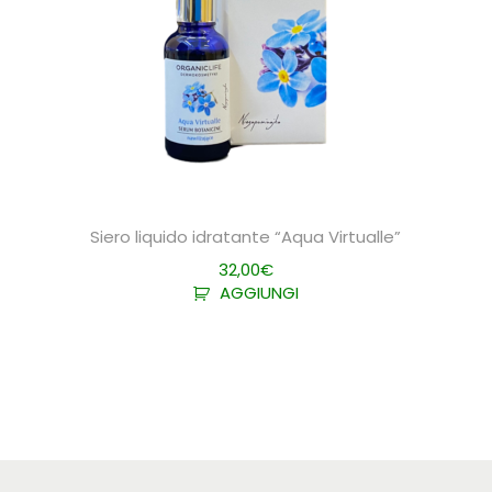
Siero liquido idratante “Aqua Virtualle”
32,00
€
AGGIUNGI