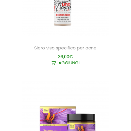
Siero viso specifico per acne
36,00
€
AGGIUNGI