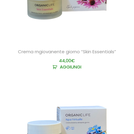
Crema rngiovanente giorno “Skin Essentials”
44,00
€
AGGIUNGI