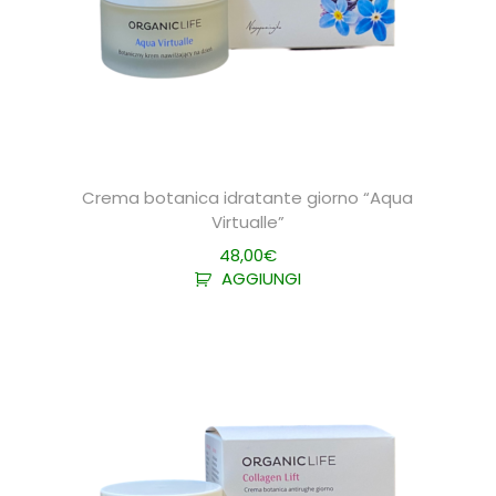
Crema botanica idratante giorno “Aqua
Virtualle”
48,00
€
AGGIUNGI