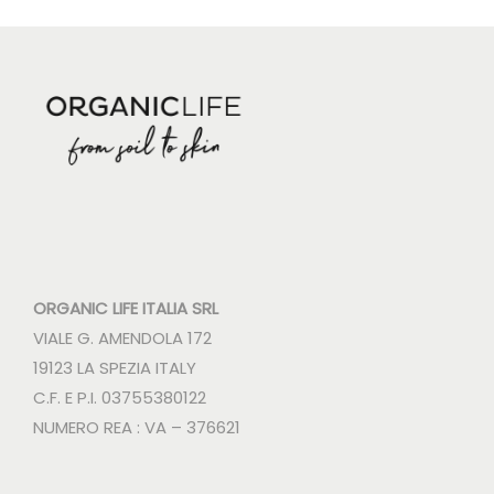
ORGANIC LIFE ITALIA SRL
VIALE G. AMENDOLA 172
19123 LA SPEZIA ITALY
C.F. E P.I. 03755380122
NUMERO REA : VA – 376621