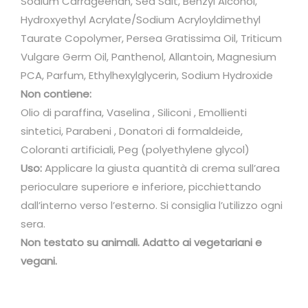
Sodium Carrageenan, Sea Salt, Benzyl Alcohol,
Hydroxyethyl Acrylate/Sodium Acryloyldimethyl
Taurate Copolymer, Persea Gratissima Oil, Triticum
Vulgare Germ Oil, Panthenol, Allantoin, Magnesium
PCA, Parfum, Ethylhexylglycerin, Sodium Hydroxide
Non contiene:
Olio di paraffina, Vaselina , Siliconi , Emollienti
sintetici, Parabeni , Donatori di formaldeide,
Coloranti artificiali, Peg (polyethylene glycol)
Uso:
Applicare la giusta quantità di crema sull’area
perioculare superiore e inferiore, picchiettando
dall’interno verso l’esterno. Si consiglia l’utilizzo ogni
sera.
Non testato su animali. Adatto ai vegetariani e
vegani.