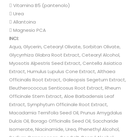
 Vitamina B5 (pantenolo)
 Urea
 Allantoina
 Magnesio PCA
INCI:
Aqua, Glycerin, Cetearyl Olivate, Sorbitan Olivate,
Glycyrrhiza Glabra Root Extract, Cetearyl Alcohol,
Myosotis Alpestris Seed Extract, Centella Asiatica
Extract, Humulus Lupulus Cone Extract, Althaea
Officinalis Root Extract, Galeopsis Segetum Extract,
Eleutherococcus Senticosus Root Extract, Rheum
Officinale Stem Extract, Aloe Barbadensis Leaf
Extract, Symphytum Officinale Root Extract,
Macadamia Ternifolia Seed Oil, Prunus Amygdalus
Dulcis Oil, Borago Officinalis Seed Oil, Saccharide
Isomerate, Niacinamide, Urea, Phenethyl Alcohol,