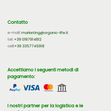
Contatto
e-mail:
marketing@organic-life.it
tel:
+39 0187914812
cell:
+39 3357745918
Accettiamo i seguenti metodi di
pagamento:
I nostri partner per la logistica e le