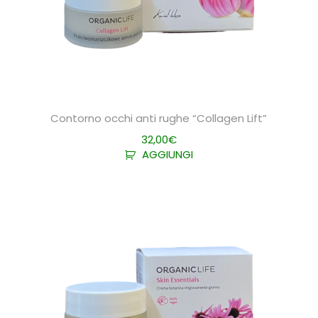
Contorno occhi anti rughe “Collagen Lift”
32,00
€
AGGIUNGI