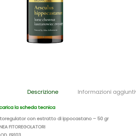
Descrizione
Informazioni aggiunti
carica la scheda tecnica
itoregulator con estratto di ippocastano – 50 gr
INEA FITOREGOLATORI
OD. FR103