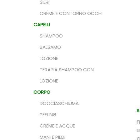
SIERI
n
CREME E CONTORNO OCCHI
CAPELLI
SHAMPOO
BALSAMO
LOZIONE
TERAPIA SHAMPOO CON
LOZIONE
CORPO
DOCCIASCHIUMA
S
PEELING
F
CREME E ACQUE
L
MANI E PIEDI
C