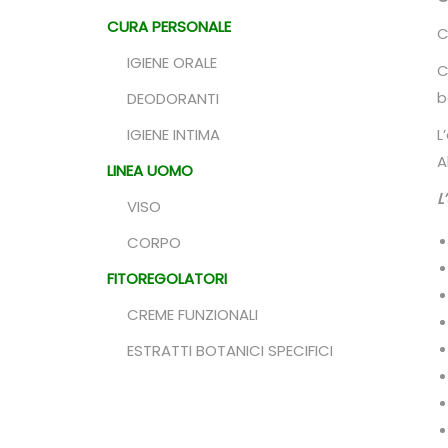
CURA PERSONALE
C
IGIENE ORALE
C
b
DEODORANTI
IGIENE INTIMA
L
A
LINEA UOMO
L
VISO
CORPO
FITOREGOLATORI
CREME FUNZIONALI
ESTRATTI BOTANICI SPECIFICI