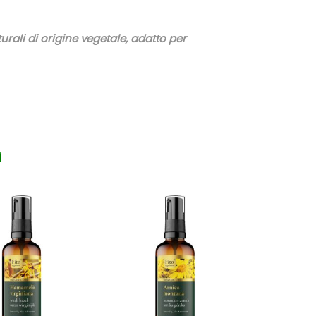
urali di origine vegetale, adatto per
i