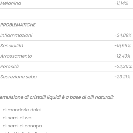
Melanina
-11,14%
PROBLEMATICHE
Infiammazioni
-24,89%
Sensibilità
-15,56%
Arrossamento
-12,43%
Porosità
-22,36%
Secrezione sebo
-23,21%
’emulsione di cristalli liquidi è a base di olii naturali:
di mandorle dolci
di semi d’uva
di semi di canapa