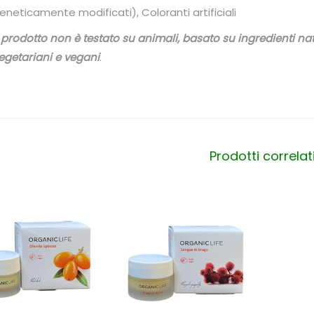
eneticamente modificati), Coloranti artificiali
l prodotto non è testato su animali, basato su ingredienti nat
egetariani e vegani
.
Prodotti correlat