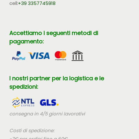
cell:
+39 3357745918
Accettiamo i seguenti metodi di
pagamento:
I nostri partner per la logistica e le
spedizioni:
consegna in 4/5 giorni lavorativi
Costi di spedizione:
-7€ per ordini fino a 60€