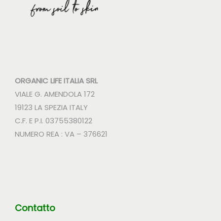
ORGANIC LIFE ITALIA SRL
VIALE G. AMENDOLA 172
19123 LA SPEZIA ITALY
C.F. E P.I. 03755380122
NUMERO REA : VA – 376621
Contatto