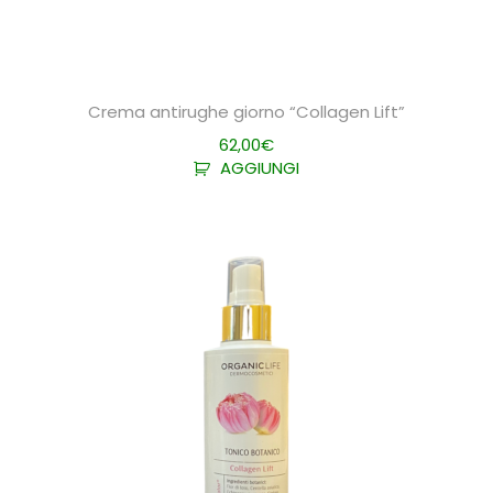
Crema antirughe giorno “Collagen Lift”
62,00
€
AGGIUNGI