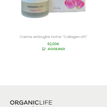
Crema antirughe notte “Collagen Lift”
62,00
€
AGGIUNGI