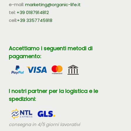
e-mail:
marketing@organic-life.it
tel:
+39 0187914812
cell:
+39 3357745918
Accettiamo i seguenti metodi di
pagamento:
I nostri partner per la logistica e le
spedizioni:
consegna in 4/5 giorni lavorativi